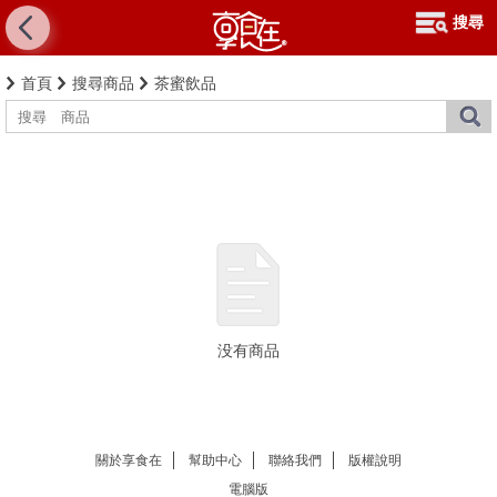
搜尋
首頁
搜尋商品
茶蜜飲品
没有商品
關於享食在
幫助中心
聯絡我們
版權說明
電腦版