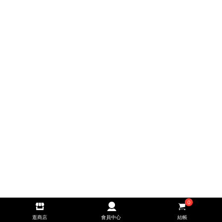
0
逛商店
會員中心
結帳