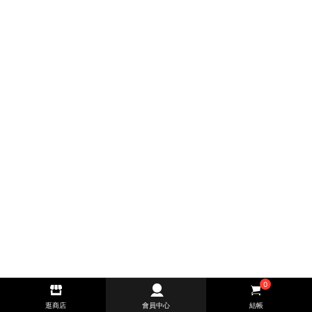
0
逛商店
會員中心
結帳