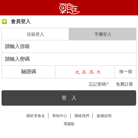
會員登入
信箱登入
手機登入
換一個
忘記密碼?
免費註冊
登 入
關於享食在
幫助中心
聯絡我們
版權說明
電腦版