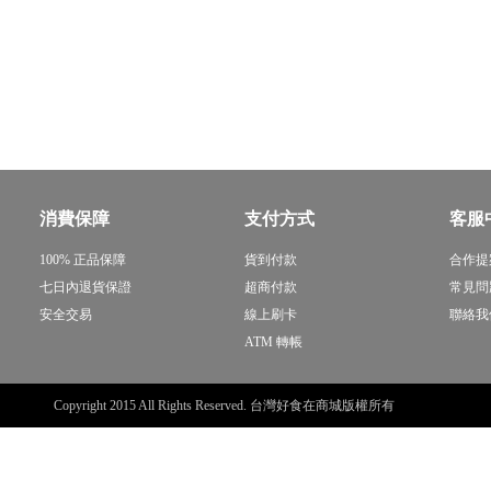
消費保障
支付方式
客服
100% 正品保障
貨到付款
合作提
七日內退貨保證
超商付款
常見問
安全交易
線上刷卡
聯絡我
ATM 轉帳
Copyright 2015 All Rights Reserved. 台灣好食在商城版權所有
sitemap