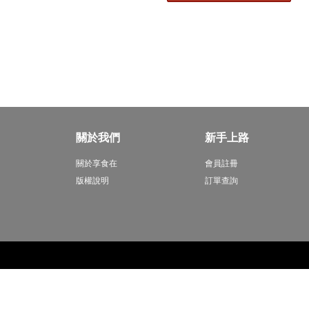
關於我們
新手上路
關於享食在
會員註冊
版權說明
訂單查詢