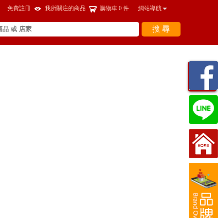
免費註冊
我所關注的商品
購物車
0
件
網站導航
搜 尋
瀏覽
紀錄